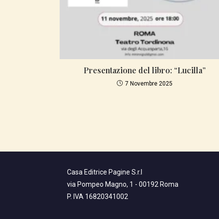
Presentazione del libro: “Lucilla”
7 Novembre 2025
Casa Editrice Pagine S.r.l
via Pompeo Magno, 1 - 00192 Roma
P. IVA 16820341002