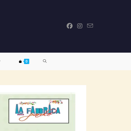
ATTIVA/DISATTIVA
0
LA
RICERCA
SUL