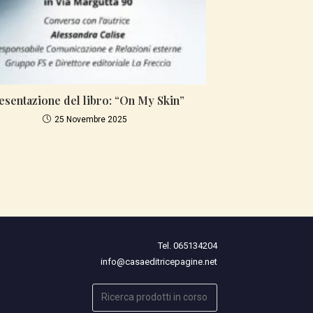
esentazione del libro: “On My Skin”
25 Novembre 2025
Tel. 065134204
info@casaeditricepagine.net
Cerca