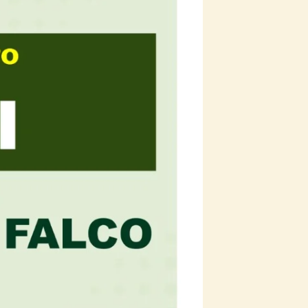
SITO
WEB