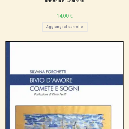
Armonia di Contrasti
14,00
€
Aggiungi al carrello