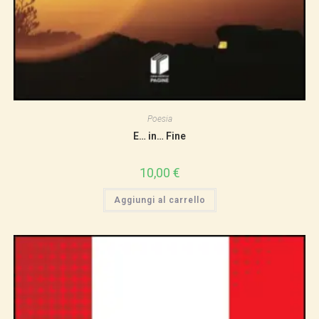
Poesia
E… in… Fine
10,00
€
Aggiungi al carrello