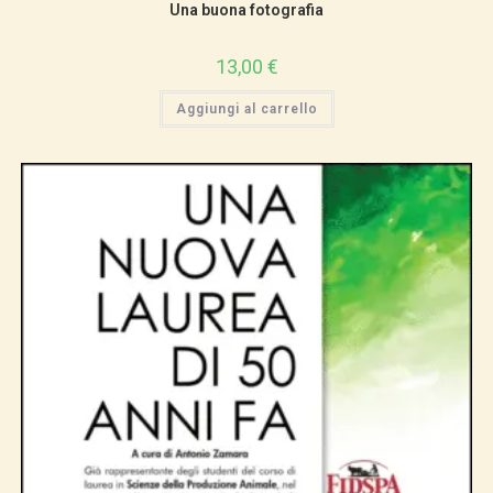
Una buona fotografia
13,00
€
Aggiungi al carrello