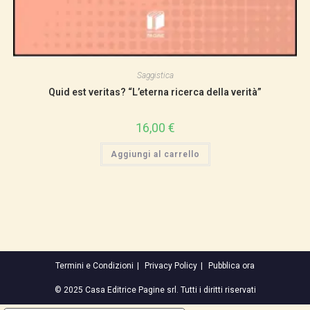
Saggistica
Quid est veritas? “L’eterna ricerca della verità”
16,00
€
Aggiungi al carrello
Termini e Condizioni
Privacy Policy
Pubblica ora
© 2025 Casa Editrice Pagine srl. Tutti i diritti riservati