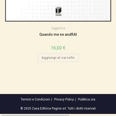
Saggistica
Quando me ne andRAI
16,00
€
Aggiungi al carrello
Termini e Condizioni
Privacy Policy
Pubblica ora
© 2025 Casa Editrice Pagine srl. Tutti i diritti riservati