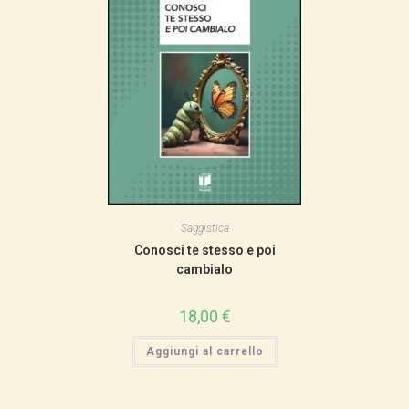
Saggistica
Conosci te stesso e poi
cambialo
18,00
€
Aggiungi al carrello