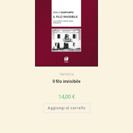
Narrativa
Il filo invisibile
14,00
€
Aggiungi al carrello