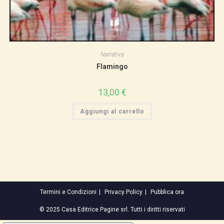
Narrativa
Flamingo
13,00
€
Aggiungi al carrello
Termini e Condizioni
Privacy Policy
Pubblica ora
© 2025 Casa Editrice Pagine srl. Tutti i diritti riservati