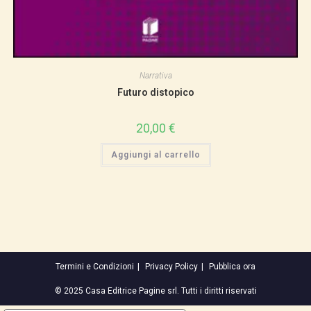
Narrativa
Futuro distopico
20,00
€
Aggiungi al carrello
Termini e Condizioni
Privacy Policy
Pubblica ora
© 2025 Casa Editrice Pagine srl. Tutti i diritti riservati