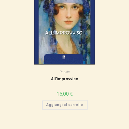
Poesia
All’improvviso
15,00
€
Aggiungi al carrello