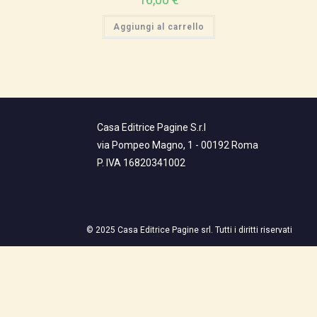
Aggiungi al carrello
Casa Editrice Pagine S.r.l
via Pompeo Magno, 1 - 00192 Roma
P. IVA 16820341002
© 2025 Casa Editrice Pagine srl. Tutti i diritti riservati