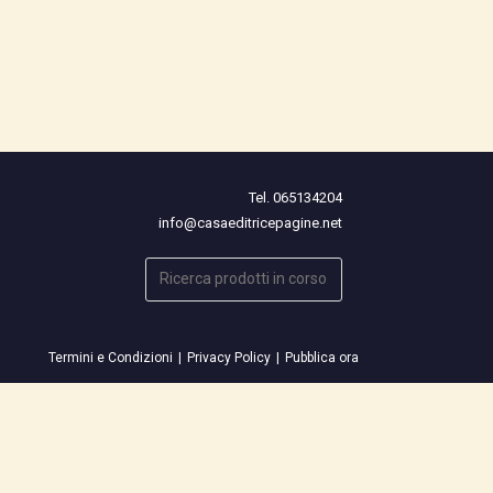
Tel. 065134204
info@casaeditricepagine.net
Cerca
Termini e Condizioni
Privacy Policy
Pubblica ora