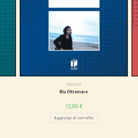
Narrativa
Blu Oltremare
12,00
€
Aggiungi al carrello