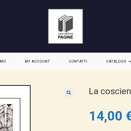
AMO
MY ACCOUNT
CONTATTI
CATALOGO
La coscien
14,00