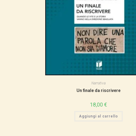
Narrativa
Un finale da riscrivere
18,00
€
Aggiungi al carrello