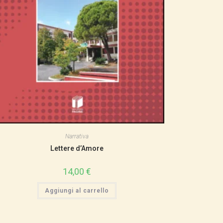
Narrativa
Lettere d’Amore
14,00
€
Aggiungi al carrello