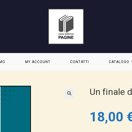
AMO
MY ACCOUNT
CONTATTI
CATALOGO
Un finale d
18,00