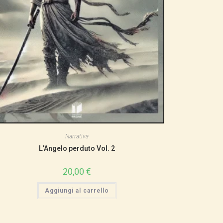
Narrativa
L’Angelo perduto Vol. 2
20,00
€
Aggiungi al carrello