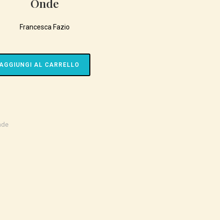
Onde
SITO
Francesca Fazio
WEB
AGGIUNGI AL CARRELLO
nde