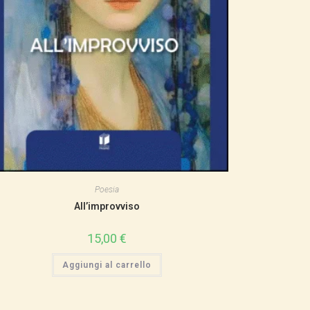
Poesia
All’improvviso
15,00
€
Aggiungi al carrello