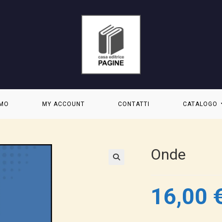
AMO
MY ACCOUNT
CONTATTI
CATALOGO
Onde
16,00