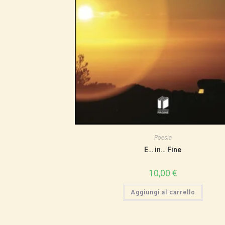
Poesia
E… in… Fine
10,00
€
Aggiungi al carrello