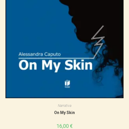
Narrativa
On My Skin
16,00
€