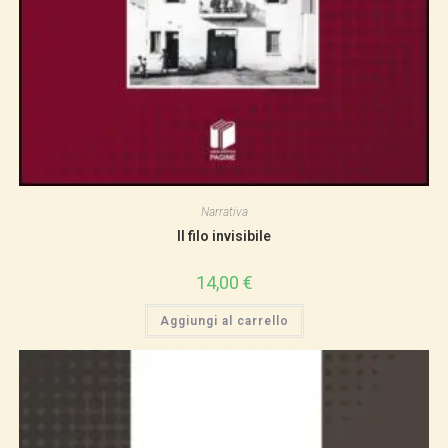
Narrativa
Il filo invisibile
14,00
€
Aggiungi al carrello