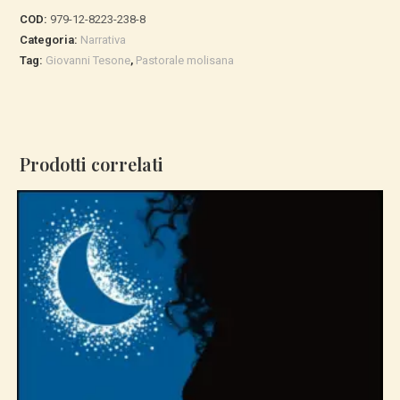
COD:
979-12-8223-238-8
Categoria:
Narrativa
Tag:
Giovanni Tesone
,
Pastorale molisana
Prodotti correlati