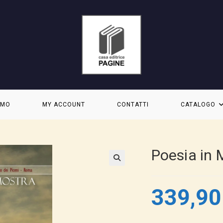
AMO
MY ACCOUNT
CONTATTI
CATALOGO
Poesia in 
339,9