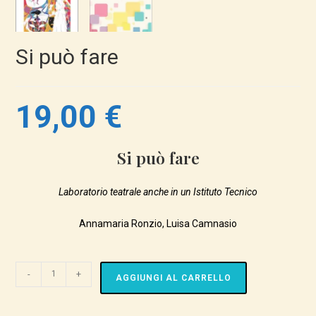
Si può fare
19,00
€
Si può fare
Laboratorio teatrale anche in un Istituto Tecnico
Annamaria Ronzio, Luisa Camnasio
Si
-
+
AGGIUNGI AL CARRELLO
può
fare