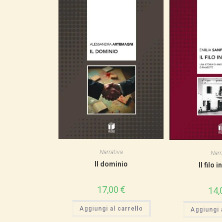
Narrativa
Narr
Il dominio
Il filo i
17,00
€
14,
Aggiungi al carrello
Aggiungi a