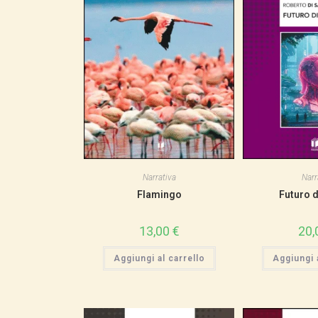
Narrativa
Narr
Flamingo
Futuro d
13,00
€
20,
Aggiungi al carrello
Aggiungi a