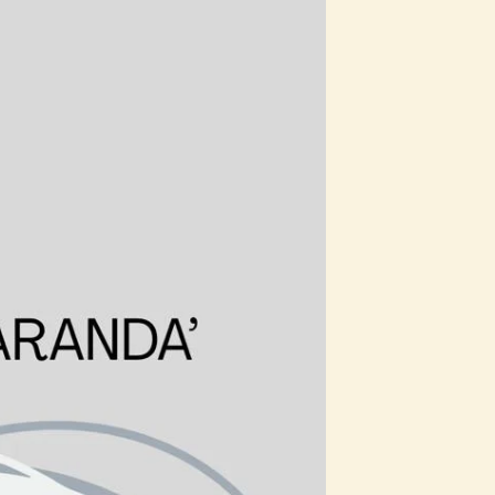
SITO
WEB