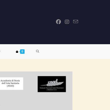
ATTIVA/DISATTIVA
0
LA
RICERCA
SUL