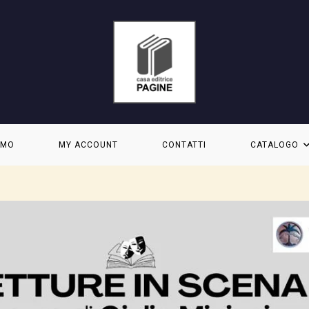
AMO
MY ACCOUNT
CONTATTI
CATALOGO