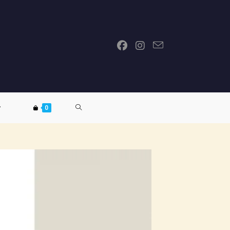
ATTIVA/DISATTIVA
0
LA
RICERCA
SUL