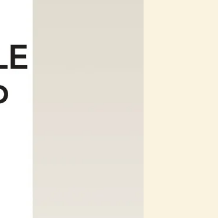
SITO
WEB