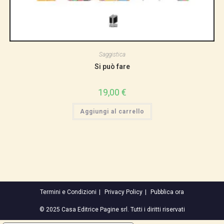
Saggistica
Si può fare
19,00
€
Aggiungi al carrello
Termini e Condizioni
Privacy Policy
Pubblica ora
© 2025 Casa Editrice Pagine srl. Tutti i diritti riservati