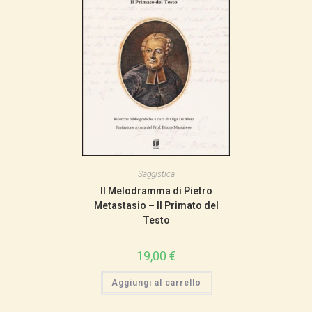
Saggistica
Il Melodramma di Pietro
Metastasio – Il Primato del
Testo
19,00
€
Aggiungi al carrello