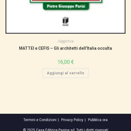
Saggistica
MATTEI e CEFIS – Gli architetti dell’Italia occulta
16,00
€
Aggiungi al carrello
Termini e Condizioni
Privacy Policy
Pubblica ora
© 2025 Casa Editrice Pagine srl. Tutti i diritti riservati